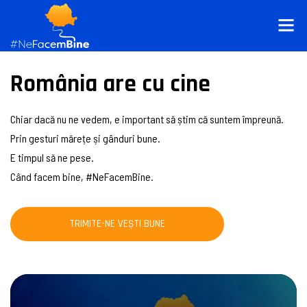
România are cu cine
Chiar dacă nu ne vedem, e important să știm că suntem împreună.
Prin gesturi mărețe și gânduri bune.
E timpul să ne pese.
Când facem bine, #NeFacemBine.
TRIMITE-NE VEȘTI BUNE