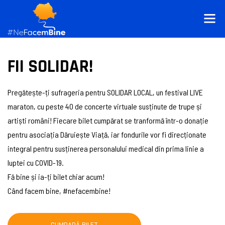
FII SOLIDAR!
Pregătește-ți sufrageria pentru SOLIDAR LOCAL, un festival LIVE
maraton, cu peste 40 de concerte virtuale susținute de trupe și
artiști români! Fiecare bilet cumpărat se tranformă într-o donație
pentru asociația Dăruiește Viață, iar fondurile vor fi direcționate
integral pentru susținerea personalului medical din prima linie a
luptei cu COVID-19.
Fă bine și ia-ți bilet chiar acum!
Când facem bine, #nefacembine!