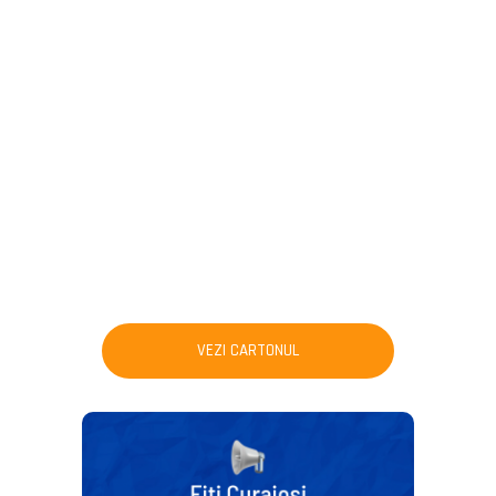
VEZI CARTONUL