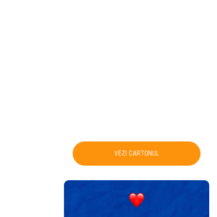
VEZI CARTONUL